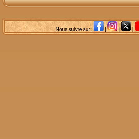
Nous suivre sur :
|
|
|