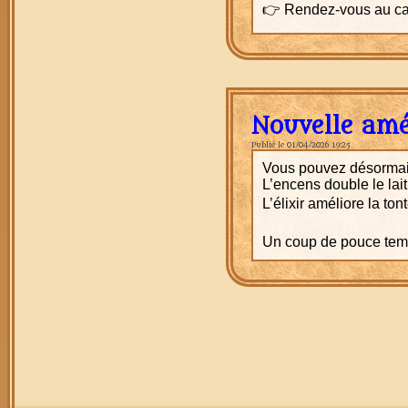
👉 Rendez-vous au ca
Nouvelle amé
Publié le 01/04/2026 19:25
Vous pouvez désormais
L’encens double le lai
L’élixir améliore la ton
Un coup de pouce temp