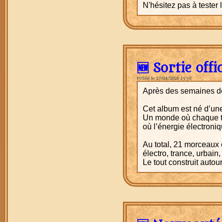
N'hésitez pas à tester 
🆕 Sortie off
Publié le 27/04/2026 15:58
Après des semaines de c
Cet album est né d’une 
Un monde où chaque t
où l’énergie électroni
Au total, 21 morceaux 
électro, trance, urbai
Le tout construit autour