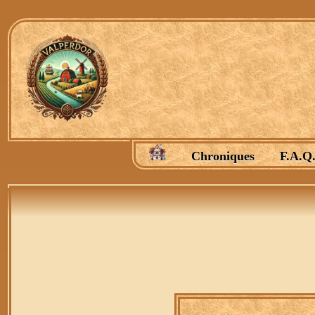
Chroniques
F.A.Q