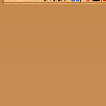
Nous suivre sur :
|
|
|