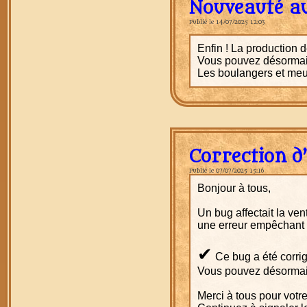
Nouveauté au
Publié le 14/07/2025 12:03
Enfin ! La production 
Vous pouvez désormais
Les boulangers et meun
Correction d
Publié le 07/07/2025 15:16
Bonjour à tous,
Un bug affectait la ve
une erreur empêchant l
✔
Ce bug a été corrig
Vous pouvez désormais
Merci à tous pour votre