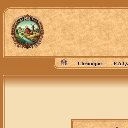
Chroniques
F.A.Q