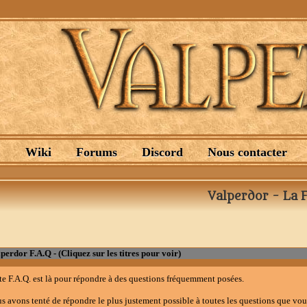
.
Wiki
Forums
Discord
Nous contacter
Valperdor - La 
perdor F.A.Q - (Cliquez sur les titres pour voir)
te F.A.Q. est là pour répondre à des questions fréquemment posées.
s avons tenté de répondre le plus justement possible à toutes les questions que vo