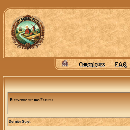
Chroniques
F.A.Q.
Bienvenue sur nos Forums
Dernier Sujet