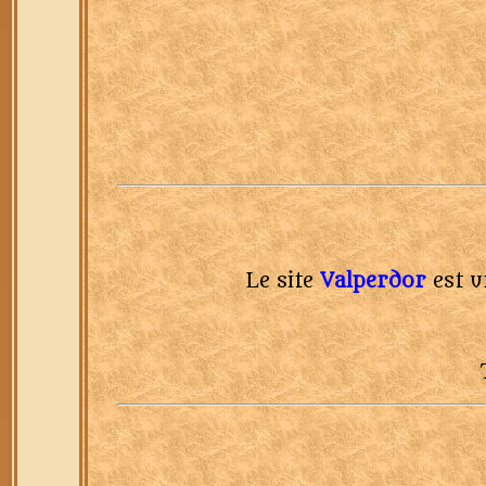
Le site
Valperdor
est u