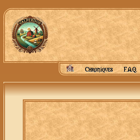
Chroniques
F.A.Q.