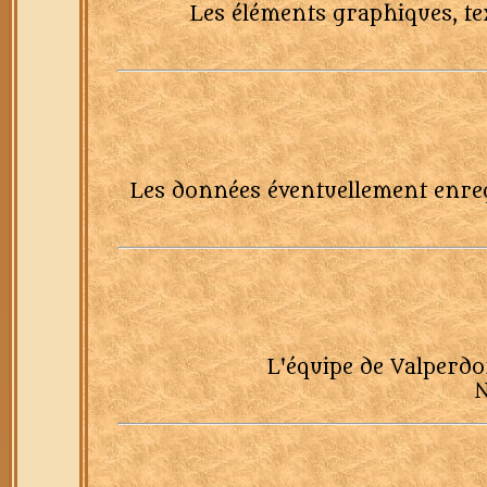
Les éléments graphiques, te
Les données éventuellement enregi
L'équipe de Valperdo
N