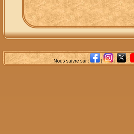
Nous suivre sur :
|
|
|