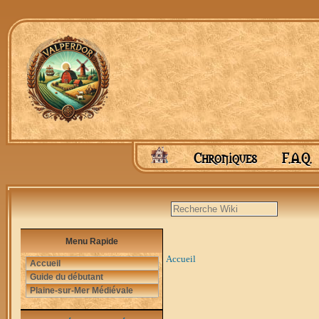
Chroniques
F.A.Q.
Menu Rapide
Accueil
Accueil
Guide du débutant
Plaine-sur-Mer Médiévale