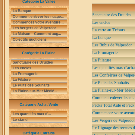
Catégorie La Vallée
La Banque
Sanctuaire des Druides
Comment enlever les nuage...
Commencez votre aventure ...
Les enclos
Les Vergers de Valperdor
La carte au Trésors
La Maison – Comment aug...
La Banque
Objectifs quotidiens
Les Rubis de Valperdor
La Fromagerie
Catégorie La Plaine
La Filature
Sanctuaire des Druides
Les quantités max d'achat
Les enclos
La Fromagerie
Les Confréries de Valper
La Filature
Le Puits des Souhaits
Le Puits des Souhaits
La Plaine-sur-Mer Médié
La Plaine-sur-Mer Médié...
Comment enlever les nuag
Catégorie Achat Vente
Packs Total Aide et Pac
Commencez votre aventur
Les quantités max d'...
Le stand
Les Vergers de Valperdor
Le Lignage des recrues d
Catégorie Entraide