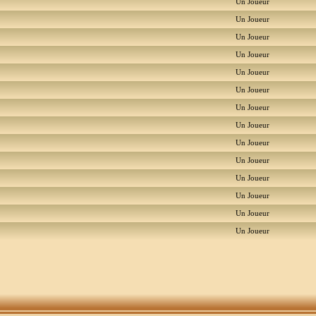
Un Joueur
Un Joueur
Un Joueur
Un Joueur
Un Joueur
Un Joueur
Un Joueur
Un Joueur
Un Joueur
Un Joueur
Un Joueur
Un Joueur
Un Joueur
Un Joueur